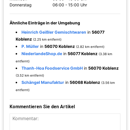
Donnerstag
06:00 - 15:00 Uhr
Ähnliche Einträge in der Umgebung
Heinrich Geißler Gemischtwaren
in
56077
Koblenz
(2.25 km entfernt)
P. Müller
in
56070 Koblenz
(2.82 km entfernt)
NiederlandeShop.de
in
56077 Koblenz
(3.38 km
entfernt)
Thanh-Hoa Foodservice GmbH
in
56070 Koblenz
(3.52 km entfernt)
Schängel Manufaktur
in
56068 Koblenz
(3.56 km
entfernt)
Kommentieren Sie den Artikel