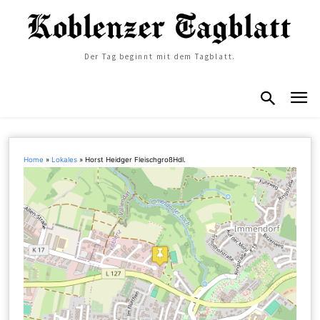
Der Tag beginnt mit dem Tagblatt.
Home
»
Lokales
»
Horst Heidger FleischgroßHdl.