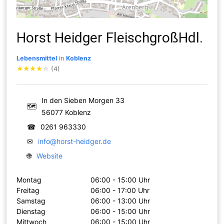
Horst Heidger FleischgroßHdl.
Lebensmittel
in
Koblenz
★
★
★
★
☆
(4)
In den Sieben Morgen 33
🗺
56077 Koblenz
☎
0261 963330
✉
info@horst-heidger.de
🌐
Website
Montag
06:00 - 15:00 Uhr
Freitag
06:00 - 17:00 Uhr
Samstag
06:00 - 13:00 Uhr
Dienstag
06:00 - 15:00 Uhr
Mittwoch
06:00 - 15:00 Uhr