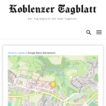
Der Tag beginnt mit dem Tagblatt.
Home
»
Lokales
»
Knopp Klaus Schreinerei