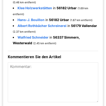
(0.46 km entfernt)
Klee Holzwerkstätten
in
56182 Urbar
(1.69 km
entfernt)
Hans-J. Bouillon
in
56182 Urbar
(1.87 km entfernt)
Albert Rothbächer Schreinerei
in
56179 Vallendar
(2.37 km entfernt)
Walfried Schneider
in
56337 Simmern,
Westerwald
(2.45 km entfernt)
Kommentieren Sie den Artikel