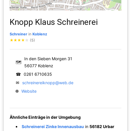
Knopp Klaus Schreinerei
Schreiner
in
Koblenz
★
★
★
★
☆
(5)
In den Sieben Morgen 31
🗺
56077 Koblenz
☎
0261 6710635
✉
schreinereiknopp@web.de
🌐
Website
Ähnliche Einträge in der Umgebung
Schreinerei Zinke Innenausbau
in
56182 Urbar