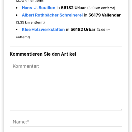
(2.73 km entfernt)
Hans-J. Bouillon
in
56182 Urbar
(3.10 km entfernt)
Albert Rothbächer Schreinerei
in
56179 Vallendar
(3.35 km entfernt)
Klee Holzwerkstätten
in
56182 Urbar
(3.44 km
entfernt)
Kommentieren Sie den Artikel