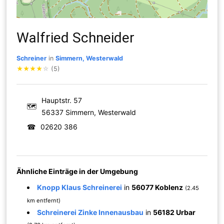
Walfried Schneider
Schreiner
in
Simmern, Westerwald
★
★
★
★
☆
(5)
Hauptstr. 57
🗺
56337 Simmern, Westerwald
☎
02620 386
Ähnliche Einträge in der Umgebung
Knopp Klaus Schreinerei
in
56077 Koblenz
(2.45
km entfernt)
Schreinerei Zinke Innenausbau
in
56182 Urbar