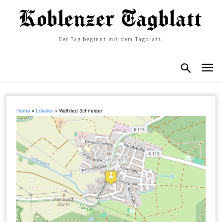
Der Tag beginnt mit dem Tagblatt.
Home
»
Lokales
»
Walfried Schneider