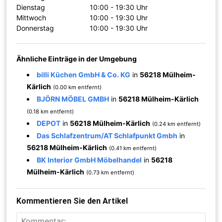
Dienstag
10:00 - 19:30 Uhr
Mittwoch
10:00 - 19:30 Uhr
Donnerstag
10:00 - 19:30 Uhr
Ähnliche Einträge in der Umgebung
billi Küchen GmbH & Co. KG
in
56218 Mülheim-
Kärlich
(0.00 km entfernt)
BJÖRN MÖBEL GMBH
in
56218 Mülheim-Kärlich
(0.18 km entfernt)
DEPOT
in
56218 Mülheim-Kärlich
(0.24 km entfernt)
Das Schlafzentrum/AT Schlafpunkt Gmbh
in
56218 Mülheim-Kärlich
(0.41 km entfernt)
BK Interior GmbH Möbelhandel
in
56218
Mülheim-Kärlich
(0.73 km entfernt)
Kommentieren Sie den Artikel