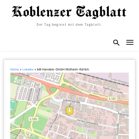
Der Tag beginnt mit dem Tagblatt.
Home
»
Lokales
»
billi Handels-GmbH Mülheim-Kärlich