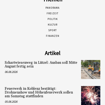
PANORAMA
FREIZEIT
POLITIK
KULTUR
SPORT
FINANZEN
Artikel
Schartwiesenweg in Lützel: Ausbau soll Mitte
August fertig sein
06.08.2026
Feuerwerk in Koblenz bestätigt:
Drohnenshow und Höhenfeuerwerk sollen
am Samstag stattfinden
05.08.2026