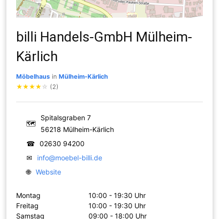
billi Handels-GmbH Mülheim-
Kärlich
Möbelhaus
in
Mülheim-Kärlich
★
★
★
★
☆
(2)
Spitalsgraben 7
🗺
56218 Mülheim-Kärlich
☎
02630 94200
✉
info@moebel-billi.de
🌐
Website
Montag
10:00 - 19:30 Uhr
Freitag
10:00 - 19:30 Uhr
Samstag
09:00 - 18:00 Uhr