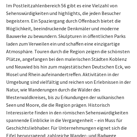
Im Postleitzahlenbereich 56 gibt es eine Vielzahl von
Sehenswürdigkeiten und highlights, die jeden Besucher
begeistern. Ein Spaziergang durch Offenbach bietet die
Möglichkeit, beeindruckende Denkmäler und moderne
Bauwerke zu bewundern. Skulpturen in öffentlichen Parks
laden zum Verweilen ein und schaffen eine einzigartige
Atmosphäre. Touren durch die Region zeigen die schönsten
Plätze, angefangen bei den malerischen Städten Koblenz
und Neuwied bis hin zum majestätischen Deutschen Eck, wo
Mosel und Rhein aufeinandertreffen. Aktivitäten in der
Umgebung sind vielfältig und reichen von Erlebnissen in der
Natur, wie Wanderungen durch die Wälder des
Westerwaldkreises, bis zu Erkundungen der vulkanischen
Seen und Moore, die die Region prägen. Historisch
Interessierte finden in den römischen Sehenswürdigkeiten
spannende Einblicke in die Vergangenheit – ein Muss für
Geschichtsliebhaber. Für Unternehmungen eignet sich die
Eifel hervorragend: zahlreiche Wander- und Radwege