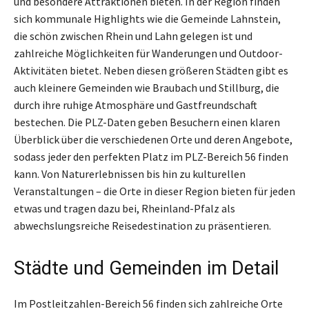
und besondere Attraktionen bieten. In der Region finden
sich kommunale Highlights wie die Gemeinde Lahnstein,
die schön zwischen Rhein und Lahn gelegen ist und
zahlreiche Möglichkeiten für Wanderungen und Outdoor-
Aktivitäten bietet. Neben diesen größeren Städten gibt es
auch kleinere Gemeinden wie Braubach und Stillburg, die
durch ihre ruhige Atmosphäre und Gastfreundschaft
bestechen. Die PLZ-Daten geben Besuchern einen klaren
Überblick über die verschiedenen Orte und deren Angebote,
sodass jeder den perfekten Platz im PLZ-Bereich 56 finden
kann. Von Naturerlebnissen bis hin zu kulturellen
Veranstaltungen – die Orte in dieser Region bieten für jeden
etwas und tragen dazu bei, Rheinland-Pfalz als
abwechslungsreiche Reisedestination zu präsentieren.
Städte und Gemeinden im Detail
Im Postleitzahlen-Bereich 56 finden sich zahlreiche Orte