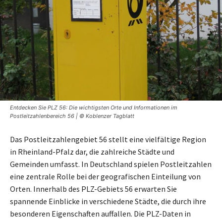
Entdecken Sie PLZ 56: Die wichtigsten Orte und Informationen im
Postleitzahlenbereich 56 | © Koblenzer Tagblatt
Das Postleitzahlengebiet 56 stellt eine vielfältige Region
in Rheinland-Pfalz dar, die zahlreiche Städte und
Gemeinden umfasst. In Deutschland spielen Postleitzahlen
eine zentrale Rolle bei der geografischen Einteilung von
Orten. Innerhalb des PLZ-Gebiets 56 erwarten Sie
spannende Einblicke in verschiedene Städte, die durch ihre
besonderen Eigenschaften auffallen. Die PLZ-Daten in