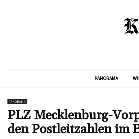
PANORAMA
WI
PANORAMA
PLZ Mecklenburg-Vorp
den Postleitzahlen im