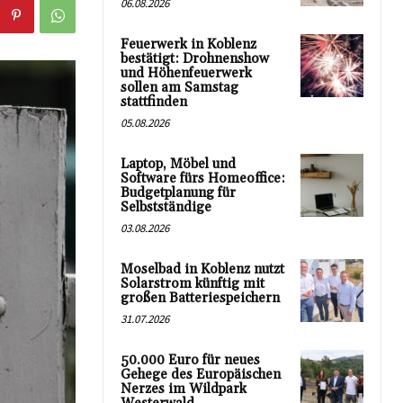
06.08.2026
Feuerwerk in Koblenz
bestätigt: Drohnenshow
und Höhenfeuerwerk
sollen am Samstag
stattfinden
05.08.2026
Laptop, Möbel und
Software fürs Homeoffice:
Budgetplanung für
Selbstständige
03.08.2026
Moselbad in Koblenz nutzt
Solarstrom künftig mit
großen Batteriespeichern
31.07.2026
50.000 Euro für neues
Gehege des Europäischen
Nerzes im Wildpark