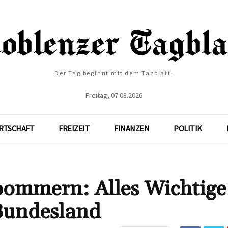
Der Tag beginnt mit dem Tagblatt.
Freitag, 07.08.2026
RTSCHAFT
FREIZEIT
FINANZEN
POLITIK
ommern: Alles Wichtige
 Bundesland