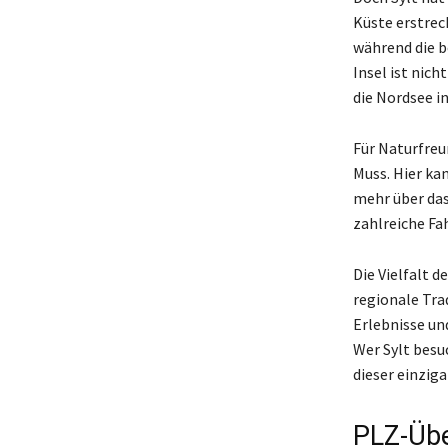
Küste erstrec
während die b
Insel ist nich
die Nordsee i
Für Naturfreu
Muss. Hier ka
mehr über das
zahlreiche Fa
Die Vielfalt 
regionale Tra
Erlebnisse un
Wer Sylt besu
dieser einzig
PLZ-Übe