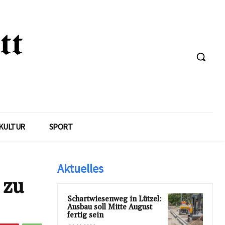
KULTUR
SPORT
Aktuelles
 zu
Schartwiesenweg in Lützel:
Ausbau soll Mitte August
fertig sein