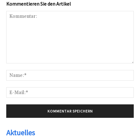
Kommentieren Sie den Artikel
Kommentar:
Na
E-
Mai
Aktuelles