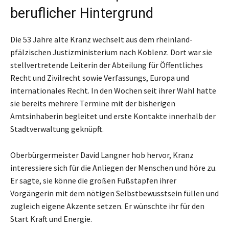
beruflicher Hintergrund
Die 53 Jahre alte Kranz wechselt aus dem rheinland-
pfälzischen Justizministerium nach Koblenz. Dort war sie
stellvertretende Leiterin der Abteilung für Öffentliches
Recht und Zivilrecht sowie Verfassungs, Europa und
internationales Recht. In den Wochen seit ihrer Wahl hatte
sie bereits mehrere Termine mit der bisherigen
Amtsinhaberin begleitet und erste Kontakte innerhalb der
Stadtverwaltung geknüpft.
Oberbürgermeister David Langner hob hervor, Kranz
interessiere sich für die Anliegen der Menschen und höre zu.
Er sagte, sie könne die großen Fußstapfen ihrer
Vorgängerin mit dem nötigen Selbstbewusstsein füllen und
zugleich eigene Akzente setzen. Er wünschte ihr für den
Start Kraft und Energie.