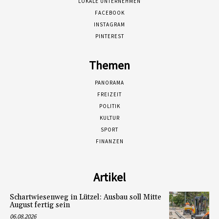
LOKALE UNTERNEHMEN
FACEBOOK
INSTAGRAM
PINTEREST
Themen
PANORAMA
FREIZEIT
POLITIK
KULTUR
SPORT
FINANZEN
Artikel
Schartwiesenweg in Lützel: Ausbau soll Mitte
August fertig sein
06.08.2026