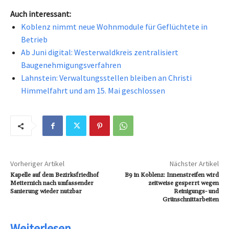
Auch interessant:
Koblenz nimmt neue Wohnmodule für Geflüchtete in
Betrieb
Ab Juni digital: Westerwaldkreis zentralisiert
Baugenehmigungsverfahren
Lahnstein: Verwaltungsstellen bleiben an Christi
Himmelfahrt und am 15. Mai geschlossen
Vorheriger Artikel
Nächster Artikel
Kapelle auf dem Bezirksfriedhof
B9 in Koblenz: Innenstreifen wird
Metternich nach umfassender
zeitweise gesperrt wegen
Sanierung wieder nutzbar
Reinigungs- und
Grünschnittarbeiten
Weiterlesen