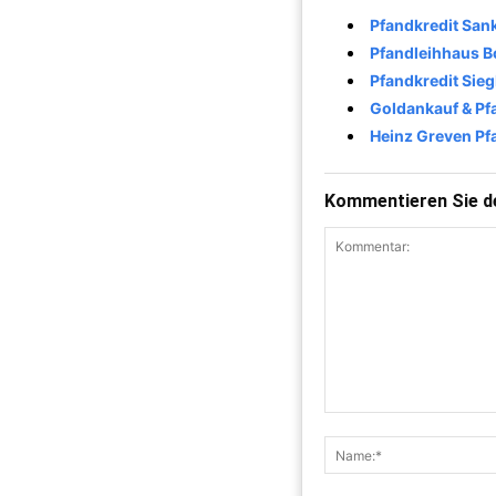
Pfandkredit San
Pfandleihhaus 
Pfandkredit Si
Goldankauf & Pf
Heinz Greven Pf
Kommentieren Sie de