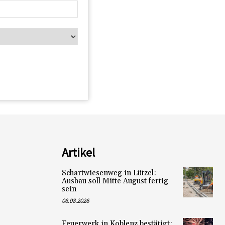
Artikel
Schartwiesenweg in Lützel:
Ausbau soll Mitte August fertig
sein
06.08.2026
Feuerwerk in Koblenz bestätigt: