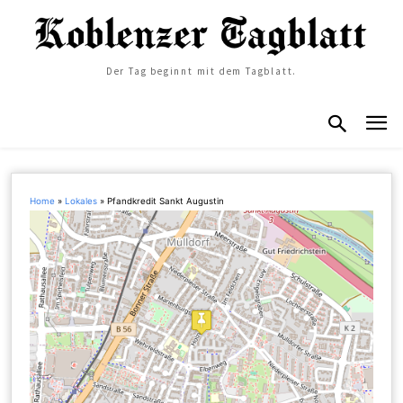
Der Tag beginnt mit dem Tagblatt.
Home
»
Lokales
»
Pfandkredit Sankt Augustin