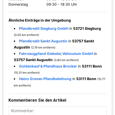
Donnerstag
09:30 - 18:30 Uhr
Ähnliche Einträge in der Umgebung
Pfandkredit Siegburg GmbH
in
53721 Siegburg
(0.05 km entfernt)
Pfandkredit Sankt Augustin
in
53757 Sankt
Augustin
(2.19 km entfernt)
Fahrzeugpfand Giebeler,Vehiculum GmbH
in
53757 Sankt Augustin
(3.80 km entfernt)
Goldankauf & Pfandhaus Brocker
in
53111 Bonn
(10.31 km entfernt)
Heinz Greven Pfandbeleihung
in
53111 Bonn
(10.77
km entfernt)
Kommentieren Sie den Artikel