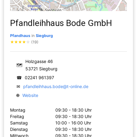
Pfandleihhaus Bode GmbH
Pfandhaus
in
Siegburg
★
★
★
★
☆
(19)
Holzgasse 46
🗺
53721 Siegburg
☎
02241 961397
✉
pfandleihhaus.bode@t-online.de
🌐
Website
Montag
09:30 - 18:30 Uhr
Freitag
09:30 - 18:30 Uhr
Samstag
10:00 - 16:00 Uhr
Dienstag
09:30 - 18:30 Uhr
Mittwoch
09:30 - 18:30 Uhr