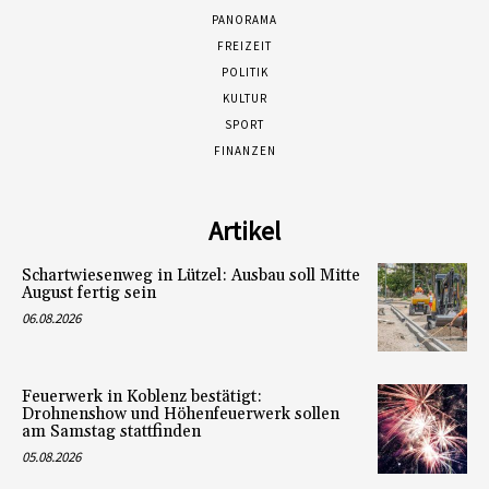
PANORAMA
FREIZEIT
POLITIK
KULTUR
SPORT
FINANZEN
Artikel
Schartwiesenweg in Lützel: Ausbau soll Mitte
August fertig sein
06.08.2026
Feuerwerk in Koblenz bestätigt:
Drohnenshow und Höhenfeuerwerk sollen
am Samstag stattfinden
05.08.2026