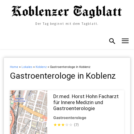
Der Tag beginnt mit dem Tagblatt.
Home
»
Lokales
»
Koblenz
»
Gastroenterologe in Koblenz
Gastroenterologe in Koblenz
Dr.med. Horst Hohn Facharzt
für Innere Medizin und
Gastroenterologie
Gastroenterologe
★
★
★
☆
☆
(7)