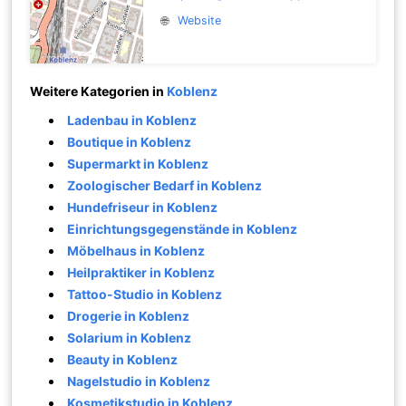
🌐
Website
Weitere Kategorien in
Koblenz
Ladenbau in Koblenz
Boutique in Koblenz
Supermarkt in Koblenz
Zoologischer Bedarf in Koblenz
Hundefriseur in Koblenz
Einrichtungsgegenstände in Koblenz
Möbelhaus in Koblenz
Heilpraktiker in Koblenz
Tattoo-Studio in Koblenz
Drogerie in Koblenz
Solarium in Koblenz
Beauty in Koblenz
Nagelstudio in Koblenz
Kosmetikstudio in Koblenz