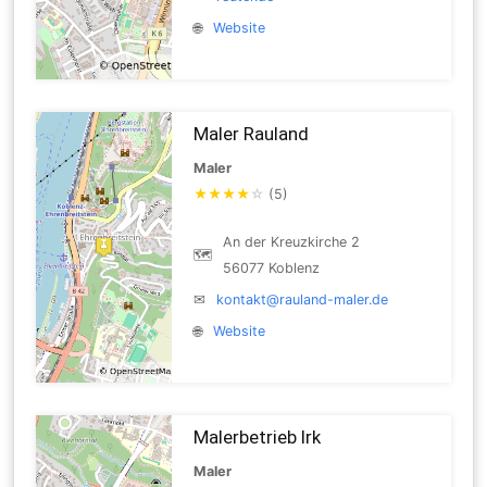
🌐
Website
Maler Rauland
Maler
★
★
★
★
☆
(5)
An der Kreuzkirche 2
🗺
56077 Koblenz
✉
kontakt@rauland-maler.de
🌐
Website
Malerbetrieb Irk
Maler