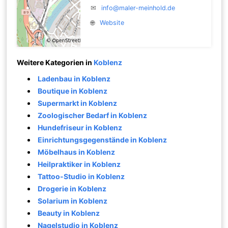
✉
info@maler-meinhold.de
🌐
Website
Weitere Kategorien in
Koblenz
Ladenbau in Koblenz
Boutique in Koblenz
Supermarkt in Koblenz
Zoologischer Bedarf in Koblenz
Hundefriseur in Koblenz
Einrichtungsgegenstände in Koblenz
Möbelhaus in Koblenz
Heilpraktiker in Koblenz
Tattoo-Studio in Koblenz
Drogerie in Koblenz
Solarium in Koblenz
Beauty in Koblenz
Nagelstudio in Koblenz