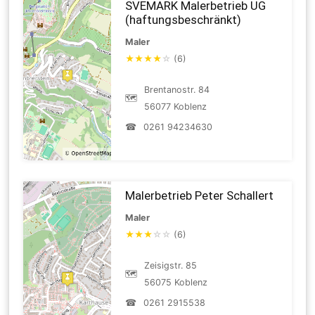
SVEMARK Malerbetrieb UG
(haftungsbeschränkt)
Maler
★
★
★
★
☆
(6)
Brentanostr. 84
🗺
56077 Koblenz
☎
0261 94234630
Malerbetrieb Peter Schallert
Maler
★
★
★
☆
☆
(6)
Zeisigstr. 85
🗺
56075 Koblenz
☎
0261 2915538