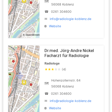
🗺
56068 Koblenz
☎
0261 304600
✉
info@radiologie-koblenz.de
🌐
Website
Dr.med. Jörg-Andre Nickel
Facharzt für Radiologie
Radiologe
★
★
★
☆
☆
(4)
Hohenzollernstr. 64
🗺
56068 Koblenz
☎
0261 304600
✉
info@radiologie-koblenz.de
🌐
Website