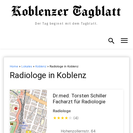
Der Tag beginnt mit dem Tagblatt.
Home
»
Lokales
»
Koblenz
»
Radiologe in Koblenz
Radiologe in Koblenz
Dr.med. Torsten Schiller
Facharzt für Radiologie
Radiologe
★
★
★
★
☆
(4)
Hohenzollernstr. 64