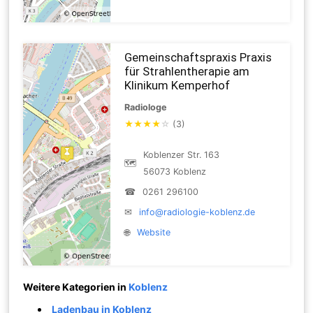
Gemeinschaftspraxis Praxis
für Strahlentherapie am
Klinikum Kemperhof
Radiologe
★
★
★
★
☆
(3)
Koblenzer Str. 163
🗺
56073 Koblenz
☎
0261 296100
✉
info@radiologie-koblenz.de
🌐
Website
Weitere Kategorien in
Koblenz
Ladenbau in Koblenz