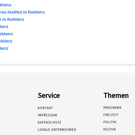
oblenz
es Institut in Koblenz
 in Koblenz
lenz
oblenz
oblenz
blenz
Service
Themen
PANORAMA
KONTAKT
FREIZEIT
IMPRESSUM
POLITIK
DATENSCHUTZ
KULTUR
LOKALE UNTERNEHMEN