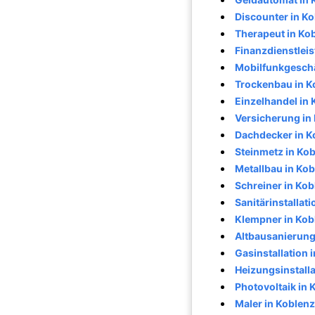
Discounter in K
Therapeut in Ko
Finanzdienstleis
Mobilfunkgeschä
Trockenbau in K
Einzelhandel in
Versicherung in
Dachdecker in K
Steinmetz in Ko
Metallbau in Ko
Schreiner in Kob
Sanitärinstallati
Klempner in Kob
Altbausanierung
Gasinstallation 
Heizungsinstalla
Photovoltaik in 
Maler in Koblenz