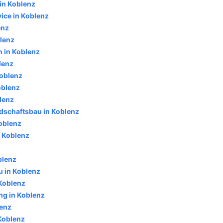
in Koblenz
ice in Koblenz
enz
blenz
 in Koblenz
blenz
Koblenz
oblenz
lenz
dschaftsbau in Koblenz
oblenz
n Koblenz
blenz
in Koblenz
Koblenz
g in Koblenz
lenz
 Koblenz