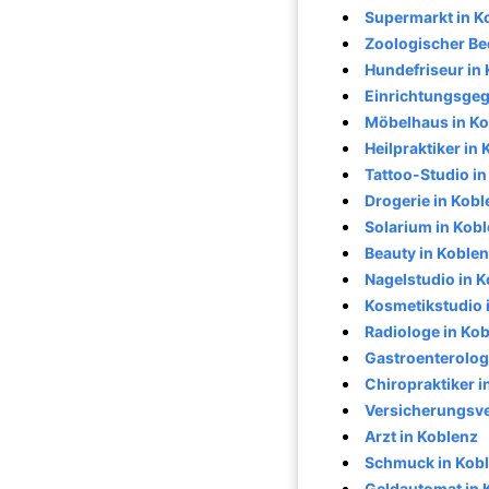
Supermarkt in K
Zoologischer Be
Hundefriseur in
Einrichtungsgeg
Möbelhaus in Ko
Heilpraktiker in
Tattoo-Studio in
Drogerie in Kobl
Solarium in Kob
Beauty in Koble
Nagelstudio in 
Kosmetikstudio 
Radiologe in Ko
Gastroenterolog
Chiropraktiker i
Versicherungsve
Arzt in Koblenz
Schmuck in Kob
Geldautomat in 