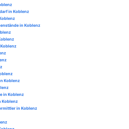
oblenz
darf in Koblenz
 Koblenz
enstände in Koblenz
blenz
 Koblenz
 Koblenz
enz
lenz
nz
Koblenz
in Koblenz
blenz
e in Koblenz
n Koblenz
rmittler in Koblenz
lenz
Koblenz