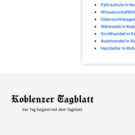
Fahrschule in K
Wissenschaftlich
Gebrauchtwagen
Werkstatt in Kob
Großhandel in K
Autohandel in K
Hersteller in Ko
Der Tag beginnt mit dem Tagblatt.