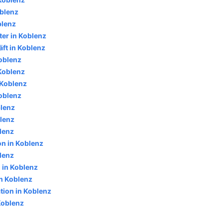
oblenz
blenz
ter in Koblenz
ft in Koblenz
oblenz
 Koblenz
 Koblenz
oblenz
blenz
blenz
lenz
on in Koblenz
lenz
 in Koblenz
in Koblenz
tion in Koblenz
Koblenz